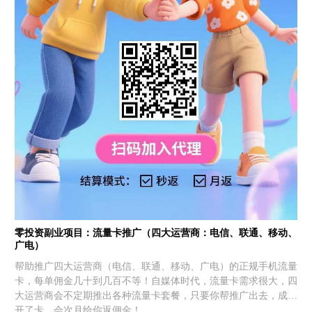
零投资副业项目：流量卡推广（四大运营商：电信、联通、移动、
广电）
帮助推广四大运营商（电信、联通、移动、广电）的正规手机流量
卡，每单佣金几十到几百不等！自媒体时代，流量卡需求很大，四
大运营商会不定期推出各种流量卡套餐，只要你帮推广出去，成功
开了卡，会次月给你返佣金！