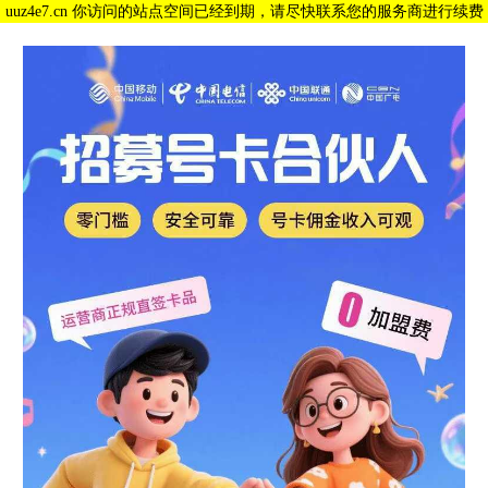
uuz4e7.cn 你访问的站点空间已经到期，请尽快联系您的服务商进行续费