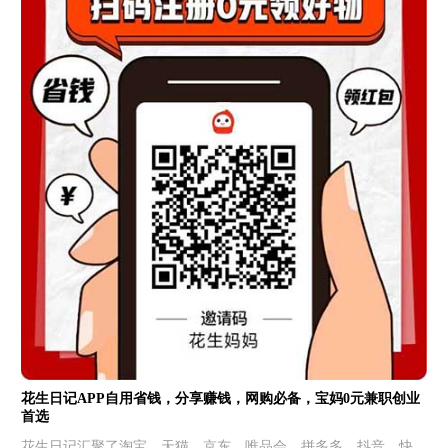
花生日记APP自用省钱，分享赚钱，网购必备，宝妈0元兼职创业
首选
花生日记汇聚了淘宝、天猫、京东、唯品会、拼多多、抖音、快