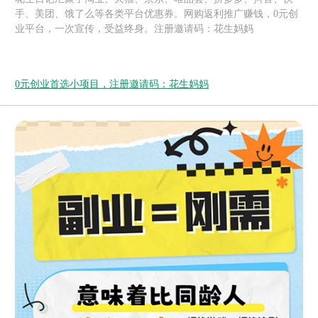
手、美团、饿了么等各类平台优惠券。网购返利推广赚钱，0元创
业平台，一次宣传，受益终身。注册邀请码：花生妈妈
0元创业首选小项目，注册邀请码：花生妈妈